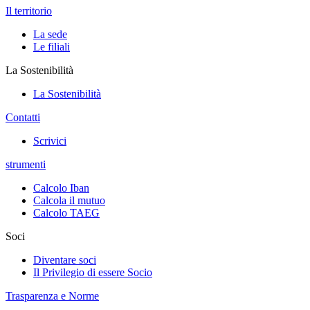
Il territorio
La sede
Le filiali
La Sostenibilità
La Sostenibilità
Contatti
Scrivici
strumenti
Calcolo Iban
Calcola il mutuo
Calcolo TAEG
Soci
Diventare soci
Il Privilegio di essere Socio
Trasparenza e Norme