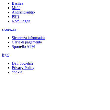
Basilea
Mifid
Antiriciclaggio
PSD
Note Legali
sicurezza
Sicurezza informatica
Carte di pagamento
Sportello ATM
legal
Dati Societari
Privacy Policy
cookie