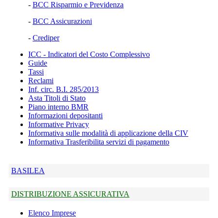
-
BCC Risparmio e Previdenza
-
BCC Assicurazioni
-
Crediper
ICC - Indicatori del Costo Complessivo
Guide
Tassi
Reclami
Inf. circ. B.I. 285/2013
Asta Titoli di Stato
Piano interno BMR
Informazioni depositanti
Informative Privacy
Informativa sulle modalità di applicazione della CIV
Informativa Trasferibilita servizi di pagamento
BASILEA
DISTRIBUZIONE ASSICURATIVA
Elenco Imprese