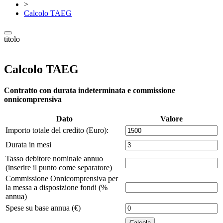
>
Calcolo TAEG
titolo
Calcolo TAEG
Contratto con durata indeterminata e commissione
onnicomprensiva
Dato
Valore
Importo totale del credito (Euro):
Durata in mesi
Tasso debitore nominale annuo
(inserire il punto come separatore)
Commissione Onnicomprensiva per
la messa a disposizione fondi (%
annua)
Spese su base annua (€)