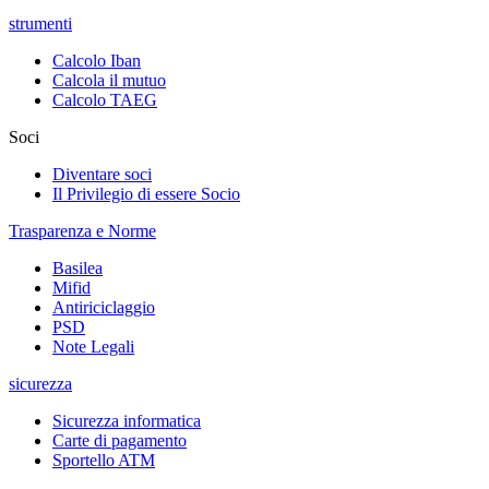
strumenti
Calcolo Iban
Calcola il mutuo
Calcolo TAEG
Soci
Diventare soci
Il Privilegio di essere Socio
Trasparenza e Norme
Basilea
Mifid
Antiriciclaggio
PSD
Note Legali
sicurezza
Sicurezza informatica
Carte di pagamento
Sportello ATM