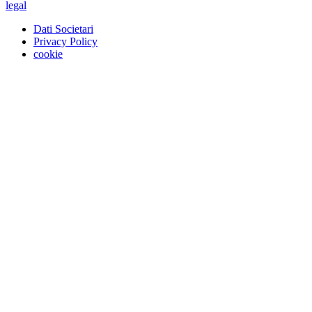
legal
Dati Societari
Privacy Policy
cookie