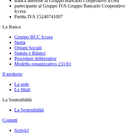
Banca aderente al Gruppo Bancario Cooperativo Iccrea
partecipante al Gruppo IVA Gruppo Bancario Cooperativo
Iccrea
Partita IVA 15240741007
La Banca
Gruppo BCC Iccrea
Storia
Organi Sociali
Statuto e Bilanci
Procedure deliberative
Modello organizzativo 231/01
Il territorio
La sede
Le filiali
La Sostenibilità
La Sostenibilità
Contatti
Scrivici