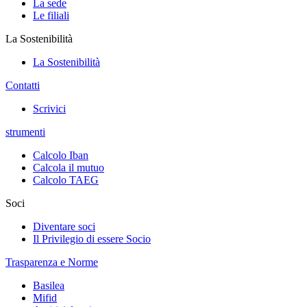
La sede
Le filiali
La Sostenibilità
La Sostenibilità
Contatti
Scrivici
strumenti
Calcolo Iban
Calcola il mutuo
Calcolo TAEG
Soci
Diventare soci
Il Privilegio di essere Socio
Trasparenza e Norme
Basilea
Mifid