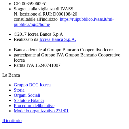
CF: 00359060951
Soggetta alla vigilanza di IVASS
N. Iscrizione al RUI: D000108420
consultabile all'indirizzo
https://ruipubblico.ivass.it/rui-
pubblica/ng/#/home
©2017 Iccrea Banca S.p.A
Realizzato da
Iccrea Banca S.p.A.
Banca aderente al Gruppo Bancario Cooperativo Iccrea
partecipante al Gruppo IVA Gruppo Bancario Cooperativo
Iccrea
Partita IVA 15240741007
La Banca
Gruppo BCC Iccrea
Storia
Organi Sociali
Statuto e Bilanci
Procedure deliberative
Modello organizzativo 231/01
Il territorio