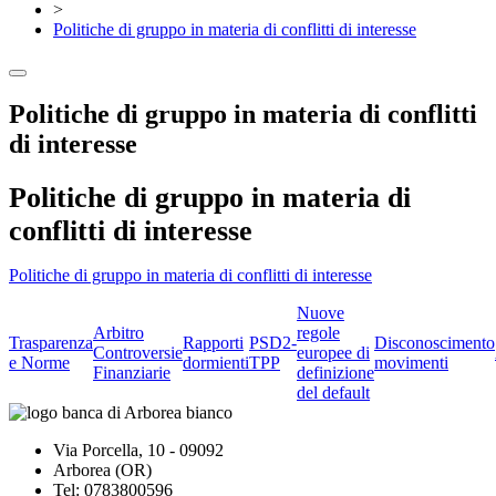
>
Politiche di gruppo in materia di conflitti di interesse
Politiche di gruppo in materia di conflitti
di interesse
Politiche di gruppo in materia di
conflitti di interesse
Politiche di gruppo in materia di conflitti di interesse
Nuove
Arbitro
regole
Trasparenza
Rapporti
PSD2-
Disconoscimento
Controversie
europee di
e Norme
dormienti
TPP
movimenti
Finanziarie
definizione
del default
Via Porcella, 10 - 09092
Arborea (OR)
Tel: 0783800596