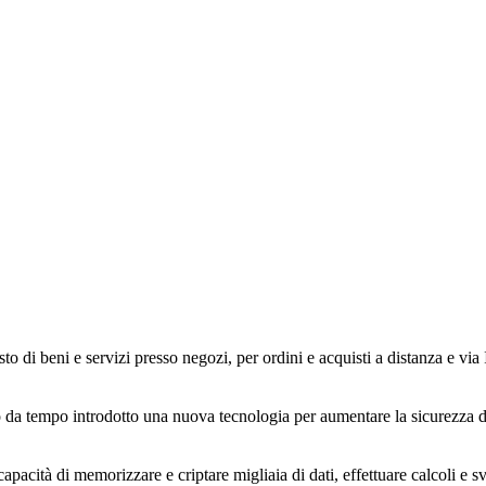
to di beni e servizi presso negozi, per ordini e acquisti a distanza e via
 tempo introdotto una nuova tecnologia per aumentare la sicurezza dell
capacità di memorizzare e criptare migliaia di dati, effettuare calcoli e 