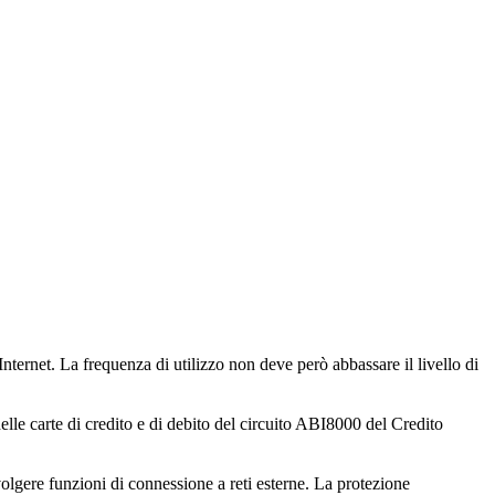
 Internet. La frequenza di utilizzo non deve però abbassare il livello di
e carte di credito e di debito del circuito ABI8000 del Credito
svolgere funzioni di connessione a reti esterne. La protezione