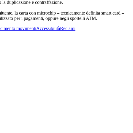
o la duplicazione e contraffazione.
ittente, la carta con microchip – tecnicamente definita smart card –
tilizzato per i pagamenti, oppure negli sportelli ATM.
cimento movimenti
Accessibilità
Reclami