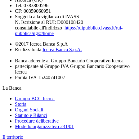
Tel: 0783800596
CF: 00359060951
Soggetta alla vigilanza di IVASS
N. Iscrizione al RUI: D000108420
consultabile all'indirizzo
https://ruipubblico.ivass.it/rui-
pubblica/ng/#/home
©2017 Iccrea Banca S.p.A
Realizzato da
Iccrea Banca S.p.A.
Banca aderente al Gruppo Bancario Cooperativo Iccrea
partecipante al Gruppo IVA Gruppo Bancario Cooperativo
Iccrea
Partita IVA 15240741007
La Banca
Gruppo BCC Iccrea
Storia
Organi Sociali
Statuto e Bilanci
Procedure deliberative
Modello organizzativo 231/01
Il territorio