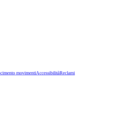
cimento movimenti
Accessibilità
Reclami