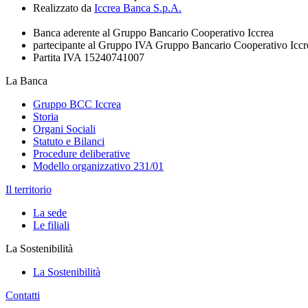
Realizzato da
Iccrea Banca S.p.A.
Banca aderente al Gruppo Bancario Cooperativo Iccrea
partecipante al Gruppo IVA Gruppo Bancario Cooperativo Iccr
Partita IVA 15240741007
La Banca
Gruppo BCC Iccrea
Storia
Organi Sociali
Statuto e Bilanci
Procedure deliberative
Modello organizzativo 231/01
Il territorio
La sede
Le filiali
La Sostenibilità
La Sostenibilità
Contatti