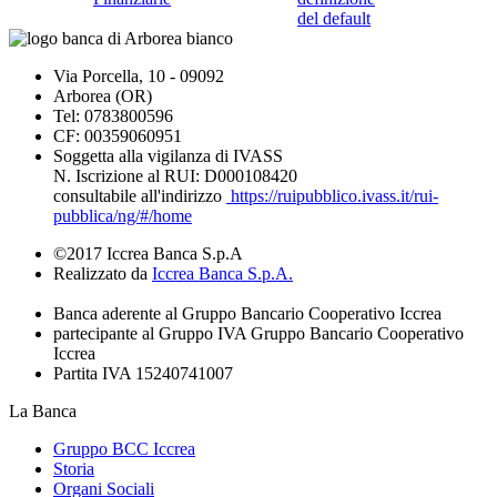
del default
Via Porcella, 10 - 09092
Arborea (OR)
Tel: 0783800596
CF: 00359060951
Soggetta alla vigilanza di IVASS
N. Iscrizione al RUI: D000108420
consultabile all'indirizzo
https://ruipubblico.ivass.it/rui-
pubblica/ng/#/home
©2017 Iccrea Banca S.p.A
Realizzato da
Iccrea Banca S.p.A.
Banca aderente al Gruppo Bancario Cooperativo Iccrea
partecipante al Gruppo IVA Gruppo Bancario Cooperativo
Iccrea
Partita IVA 15240741007
La Banca
Gruppo BCC Iccrea
Storia
Organi Sociali