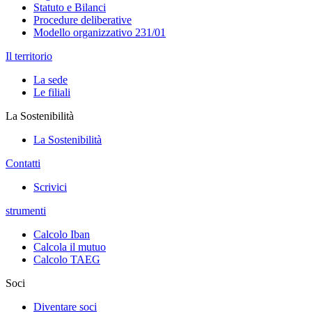
Statuto e Bilanci
Procedure deliberative
Modello organizzativo 231/01
Il territorio
La sede
Le filiali
La Sostenibilità
La Sostenibilità
Contatti
Scrivici
strumenti
Calcolo Iban
Calcola il mutuo
Calcolo TAEG
Soci
Diventare soci