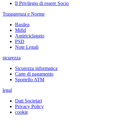
Il Privilegio di essere Socio
Trasparenza e Norme
Basilea
Mifid
Antiriciclaggio
PSD
Note Legali
sicurezza
Sicurezza informatica
Carte di pagamento
Sportello ATM
legal
Dati Societari
Privacy Policy
cookie