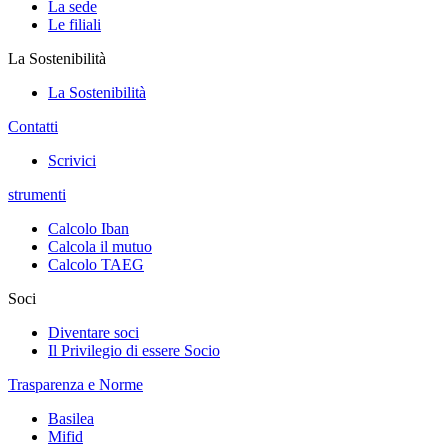
La sede
Le filiali
La Sostenibilità
La Sostenibilità
Contatti
Scrivici
strumenti
Calcolo Iban
Calcola il mutuo
Calcolo TAEG
Soci
Diventare soci
Il Privilegio di essere Socio
Trasparenza e Norme
Basilea
Mifid