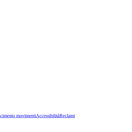
cimento movimenti
Accessibilità
Reclami