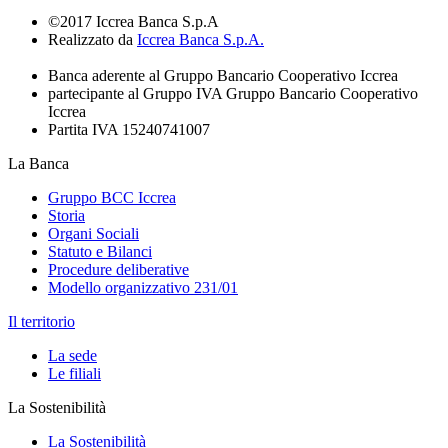
©2017 Iccrea Banca S.p.A
Realizzato da
Iccrea Banca S.p.A.
Banca aderente al Gruppo Bancario Cooperativo Iccrea
partecipante al Gruppo IVA Gruppo Bancario Cooperativo
Iccrea
Partita IVA 15240741007
La Banca
Gruppo BCC Iccrea
Storia
Organi Sociali
Statuto e Bilanci
Procedure deliberative
Modello organizzativo 231/01
Il territorio
La sede
Le filiali
La Sostenibilità
La Sostenibilità