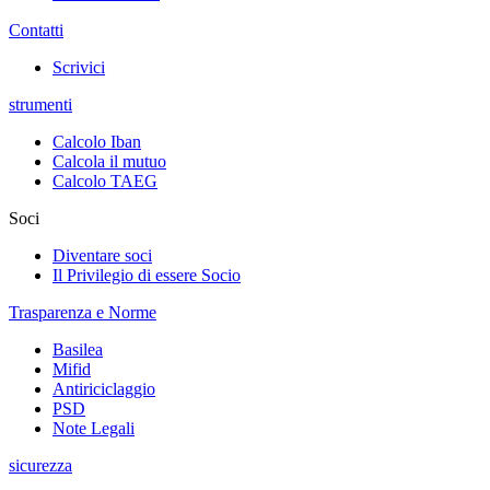
Contatti
Scrivici
strumenti
Calcolo Iban
Calcola il mutuo
Calcolo TAEG
Soci
Diventare soci
Il Privilegio di essere Socio
Trasparenza e Norme
Basilea
Mifid
Antiriciclaggio
PSD
Note Legali
sicurezza