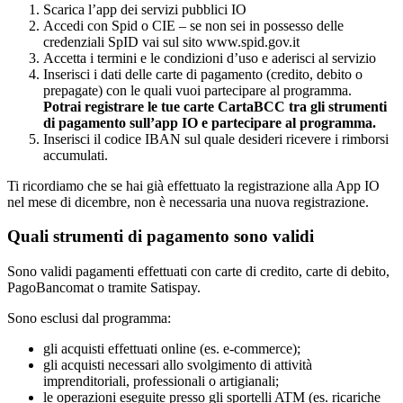
Scarica l’app dei servizi pubblici IO
Accedi con Spid o CIE – se non sei in possesso delle
credenziali SpID vai sul sito www.spid.gov.it
Accetta i termini e le condizioni d’uso e aderisci al servizio
Inserisci i dati delle carte di pagamento (credito, debito o
prepagate) con le quali vuoi partecipare al programma.
Potrai registrare le tue carte CartaBCC tra gli strumenti
di pagamento sull’app IO e partecipare al programma.
Inserisci il codice IBAN sul quale desideri ricevere i rimborsi
accumulati.
Ti ricordiamo che se hai già effettuato la registrazione alla App IO
nel mese di dicembre, non è necessaria una nuova registrazione.
Quali strumenti di pagamento sono validi
Sono validi pagamenti effettuati con carte di credito, carte di debito,
PagoBancomat o tramite Satispay.
Sono esclusi dal programma:
gli acquisti effettuati online (es. e-commerce);
gli acquisti necessari allo svolgimento di attività
imprenditoriali, professionali o artigianali;
le operazioni eseguite presso gli sportelli ATM (es. ricariche