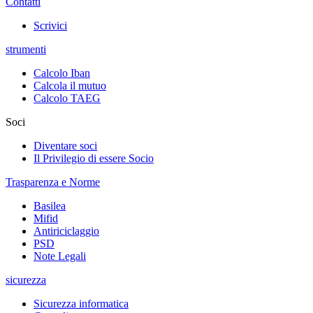
Contatti
Scrivici
strumenti
Calcolo Iban
Calcola il mutuo
Calcolo TAEG
Soci
Diventare soci
Il Privilegio di essere Socio
Trasparenza e Norme
Basilea
Mifid
Antiriciclaggio
PSD
Note Legali
sicurezza
Sicurezza informatica