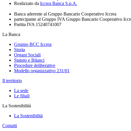
Realizzato da
Iccrea Banca S.p.A.
Banca aderente al Gruppo Bancario Cooperativo Iccrea
partecipante al Gruppo IVA Gruppo Bancario Cooperativo Iccr
Partita IVA 15240741007
La Banca
Gruppo BCC Iccrea
Storia
Organi Sociali
Statuto e Bilanci
Procedure deliberative
Modello organizzativo 231/01
Il territorio
La sede
Le filiali
La Sostenibilità
La Sostenibilità
Contatti