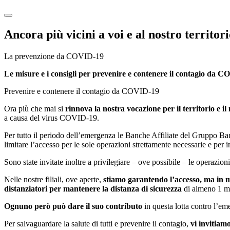
Ancora più vicini a voi e al nostro territor
La prevenzione da COVID-19
Le misure e i consigli per prevenire e contenere il contagio da 
Prevenire e contenere il contagio da COVID-19
Ora più che mai si
rinnova la nostra vocazione per il territorio e il
a causa del virus COVID-19.
Per tutto il periodo dell’emergenza le Banche Affiliate del Gruppo Banc
limitare l’accesso per le sole operazioni strettamente necessarie e per i
Sono state invitate inoltre a privilegiare – ove possibile – le operazion
Nelle nostre filiali, ove aperte,
stiamo garantendo l’accesso, ma in 
distanziatori per mantenere la distanza di sicurezza
di almeno 1 met
Ognuno però può dare il suo contributo
in questa lotta contro l’e
Per salvaguardare la salute di tutti e prevenire il contagio,
vi invitiam