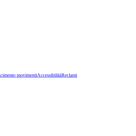
cimento movimenti
Accessibilità
Reclami