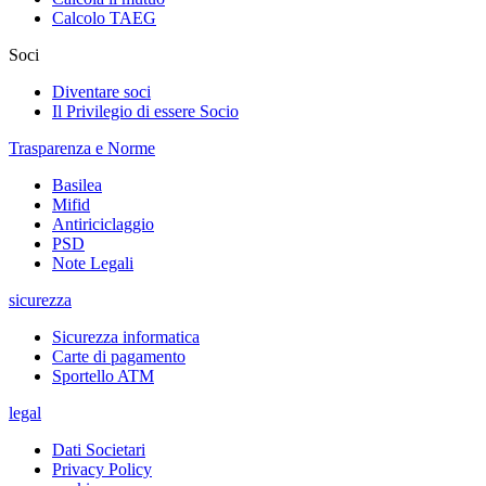
Calcolo TAEG
Soci
Diventare soci
Il Privilegio di essere Socio
Trasparenza e Norme
Basilea
Mifid
Antiriciclaggio
PSD
Note Legali
sicurezza
Sicurezza informatica
Carte di pagamento
Sportello ATM
legal
Dati Societari
Privacy Policy