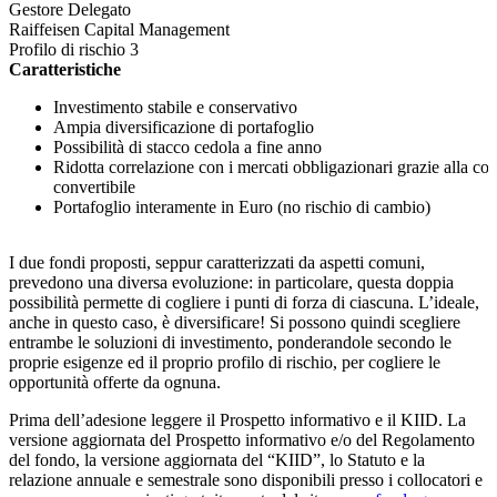
Gestore Delegato
Raiffeisen Capital Management
Profilo di rischio 3
Caratteristiche
Investimento stabile e conservativo
Ampia diversificazione di portafoglio
Possibilità di stacco cedola a fine anno
Ridotta correlazione con i mercati obbligazionari grazie alla c
convertibile
Portafoglio interamente in Euro (no rischio di cambio)
I due fondi proposti, seppur caratterizzati da aspetti comuni,
prevedono una diversa evoluzione: in particolare, questa doppia
possibilità permette di cogliere i punti di forza di ciascuna. L’ideale,
anche in questo caso, è diversificare! Si possono quindi scegliere
entrambe le soluzioni di investimento, ponderandole secondo le
proprie esigenze ed il proprio profilo di rischio, per cogliere le
opportunità offerte da ognuna.
Prima dell’adesione leggere il Prospetto informativo e il KIID. La
versione aggiornata del Prospetto informativo e/o del Regolamento
del fondo, la versione aggiornata del “KIID”, lo Statuto e la
relazione annuale e semestrale sono disponibili presso i collocatori e