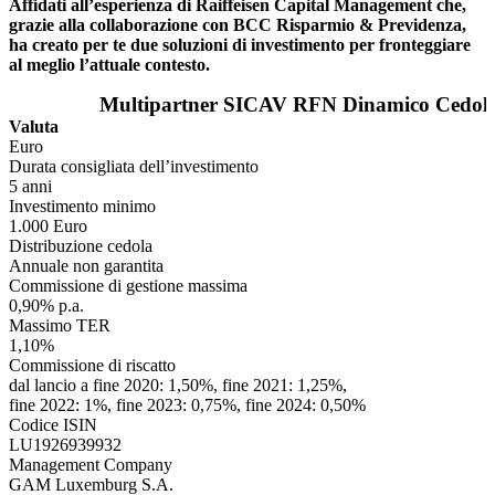
Affidati all’esperienza di Raiffeisen Capital Management che,
grazie alla collaborazione con BCC Risparmio & Previdenza,
ha creato per te due soluzioni di investimento per fronteggiare
al meglio l’attuale contesto.
Multipartner SICAV RFN Dinamico Cedol
Valuta
Euro
Durata consigliata dell’investimento
5 anni
Investimento minimo
1.000 Euro
Distribuzione cedola
Annuale non garantita
Commissione di gestione massima
0,90% p.a.
Massimo TER
1,10%
Commissione di riscatto
dal lancio a fine 2020: 1,50%, fine 2021: 1,25%,
fine 2022: 1%, fine 2023: 0,75%, fine 2024: 0,50%
Codice ISIN
LU1926939932
Management Company
GAM Luxemburg S.A.