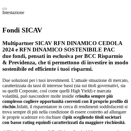
Intestazione
Fondi SICAV
Multipartner SICAV RFN DINAMICO CEDOLA
2024 e RFN DINAMICO SOSTENIBILE PAC
due fondi, pensati in esclusiva per BCC Risparmio
& Previdenza, che ti permettono di investire in modo
sostenibile ed efficiente i tuoi risparmi.
Due soluzioni per i tuoi investimenti. L’attuale situazione di mercato,
caratterizzata da tassi di interesse bassi (sia sui titoli governativi, sia
su quelli Corporate, così come quelli High Yield) e marcata
volatilità, può nascondere molte insidie e
risulta sempre più
complesso cogliere opportunità coerenti con il proprio profilo di
rischio
.Infatti, il risparmiatore in cerca di rendimenti soddisfacenti si
trova sempre di più nella condizione di essere costretto ad allungare
le proprie scadenze e/o rischiare di
più scegliendo titoli societari
con basso rating equindi caratterizzati da maggiore rischiosità
.