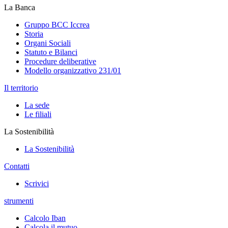
La Banca
Gruppo BCC Iccrea
Storia
Organi Sociali
Statuto e Bilanci
Procedure deliberative
Modello organizzativo 231/01
Il territorio
La sede
Le filiali
La Sostenibilità
La Sostenibilità
Contatti
Scrivici
strumenti
Calcolo Iban
Calcola il mutuo