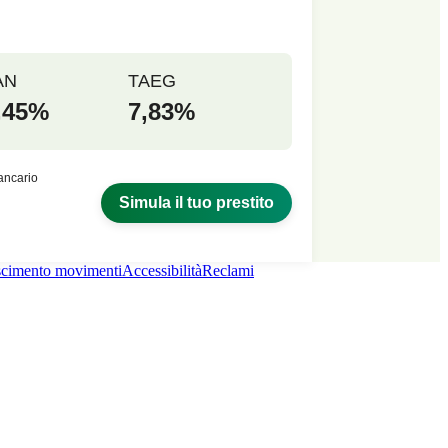
cimento movimenti
Accessibilità
Reclami