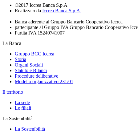
©2017 Iccrea Banca S.p.A
Realizzato da
Iccrea Banca S.p.A.
Banca aderente al Gruppo Bancario Cooperativo Iccrea
partecipante al Gruppo IVA Gruppo Bancario Cooperativo Iccr
Partita IVA 15240741007
La Banca
Gruppo BCC Iccrea
Storia
Organi Sociali
Statuto e Bilanci
Procedure deliberative
Modello organizzativo 231/01
Il territorio
La sede
Le filiali
La Sostenibilità
La Sostenibilità