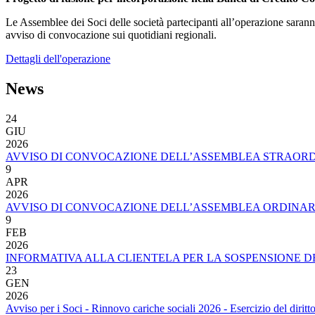
Le Assemblee dei Soci delle società partecipanti all’operazione saranno
avviso di convocazione sui quotidiani regionali.
Dettagli dell'operazione
News
24
GIU
2026
AVVISO DI CONVOCAZIONE DELL’ASSEMBLEA STRAORDIN
9
APR
2026
AVVISO DI CONVOCAZIONE DELL’ASSEMBLEA ORDINARIA
9
FEB
2026
INFORMATIVA ALLA CLIENTELA PER LA SOSPENSIONE D
23
GEN
2026
Avviso per i Soci - Rinnovo cariche sociali 2026 - Esercizio del diritto