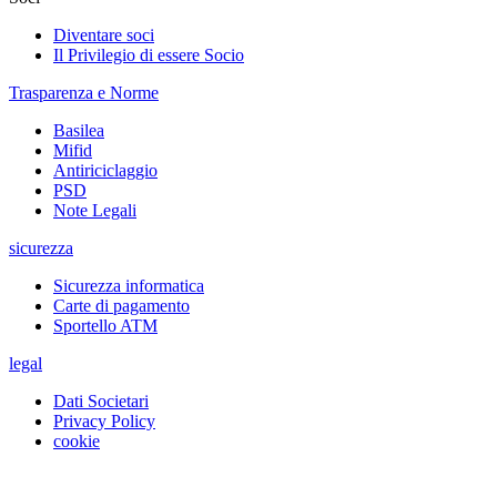
Diventare soci
Il Privilegio di essere Socio
Trasparenza e Norme
Basilea
Mifid
Antiriciclaggio
PSD
Note Legali
sicurezza
Sicurezza informatica
Carte di pagamento
Sportello ATM
legal
Dati Societari
Privacy Policy
cookie