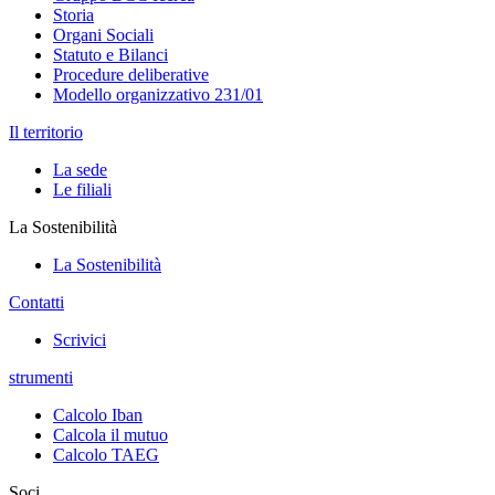
Storia
Organi Sociali
Statuto e Bilanci
Procedure deliberative
Modello organizzativo 231/01
Il territorio
La sede
Le filiali
La Sostenibilità
La Sostenibilità
Contatti
Scrivici
strumenti
Calcolo Iban
Calcola il mutuo
Calcolo TAEG
Soci