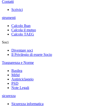
Contatti
Scrivici
strumenti
Calcolo Iban
Calcola il mutuo
Calcolo TAEG
Soci
Diventare soci
Il Privilegio di essere Socio
Trasparenza e Norme
Basilea
Mifid
Antiriciclaggio
PSD
Note Legali
sicurezza
Sicurezza informatica