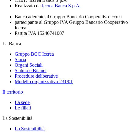
©2017 Iccrea Banca S.p.A
Realizzato da
Iccrea Banca S.p.A.
Banca aderente al Gruppo Bancario Cooperativo Iccrea
partecipante al Gruppo IVA Gruppo Bancario Cooperativo
Iccrea
Partita IVA 15240741007
La Banca
Gruppo BCC Iccrea
Storia
Organi Sociali
Statuto e Bilanci
Procedure deliberative
Modello organizzativo 231/01
Il territorio
La sede
Le filiali
La Sostenibilità
La Sostenibilità