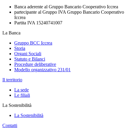
Banca aderente al Gruppo Bancario Cooperativo Iccrea
partecipante al Gruppo IVA Gruppo Bancario Cooperativo
Iccrea
Partita IVA 15240741007
La Banca
Gruppo BCC Iccrea
Storia
Organi Sociali
Statuto e Bilanci
Procedure deliberative
Modello organizzativo 231/01
Il territorio
La sede
Le filiali
La Sostenibilità
La Sostenibilità
Contatti