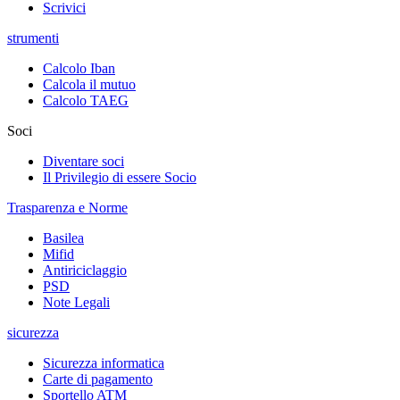
Scrivici
strumenti
Calcolo Iban
Calcola il mutuo
Calcolo TAEG
Soci
Diventare soci
Il Privilegio di essere Socio
Trasparenza e Norme
Basilea
Mifid
Antiriciclaggio
PSD
Note Legali
sicurezza
Sicurezza informatica
Carte di pagamento
Sportello ATM