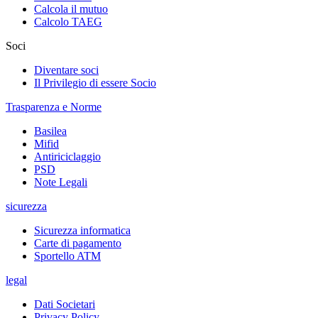
Calcola il mutuo
Calcolo TAEG
Soci
Diventare soci
Il Privilegio di essere Socio
Trasparenza e Norme
Basilea
Mifid
Antiriciclaggio
PSD
Note Legali
sicurezza
Sicurezza informatica
Carte di pagamento
Sportello ATM
legal
Dati Societari
Privacy Policy