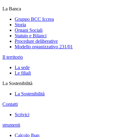
La Banca
Gruppo BCC Iccrea
Storia
Organi Sociali
Statuto e Bilanci
Procedure deliberative
Modello organizzativo 231/01
Il territorio
La sede
Le filiali
La Sostenibilità
La Sostenibilità
Contatti
Scrivici
strumenti
Calcolo Iban