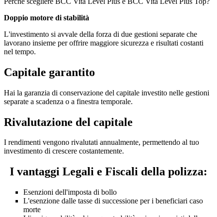
Perché scegliere BCC Vita Level Plus e BCC Vita Level Plus Top?
Doppio motore di stabilità
L'investimento si avvale della forza di due gestioni separate che
lavorano insieme per offrire maggiore sicurezza e risultati costanti
nel tempo.
Capitale garantito
Hai la garanzia di conservazione del capitale investito nelle gestioni
separate a scadenza o a finestra temporale.
Rivalutazione del capitale
I rendimenti vengono rivalutati annualmente, permettendo al tuo
investimento di crescere costantemente.
I vantaggi Legali e Fiscali della polizza:
Esenzioni dell'imposta di bollo
L'esenzione dalle tasse di successione per i beneficiari caso
morte