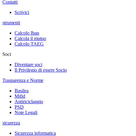
Contatti
Scrivici
strumenti
Calcolo Iban
Calcola il mutuo
Calcolo TAEG
Soci
Diventare soci
Il Privilegio di essere Socio
Trasparenza e Norme
Basilea
Mifid
Antiriciclaggio
PSD
Note Legali
sicurezza
Sicurezza informatica