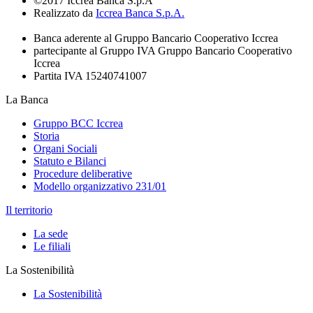
©2017 Iccrea Banca S.p.A
Realizzato da
Iccrea Banca S.p.A.
Banca aderente al Gruppo Bancario Cooperativo Iccrea
partecipante al Gruppo IVA Gruppo Bancario Cooperativo
Iccrea
Partita IVA 15240741007
La Banca
Gruppo BCC Iccrea
Storia
Organi Sociali
Statuto e Bilanci
Procedure deliberative
Modello organizzativo 231/01
Il territorio
La sede
Le filiali
La Sostenibilità
La Sostenibilità