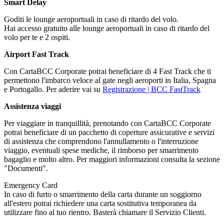
Smart Delay
Goditi le lounge aeroportuali in caso di ritardo del volo.
Hai accesso gratuito alle lounge aeroportuali in caso di ritardo del
volo per te e 2 ospiti.
Airport Fast Track
Con CartaBCC Corporate potrai beneficiare di 4 Fast Track che ti
permettono l'imbarco veloce al gate negli aeroporti in Italia, Spagna
e Portogallo. Per aderire vai su
Registrazione | BCC FastTrack
Assistenza viaggi
Per viaggiare in tranquillità, prenotando con CartaBCC Corporate
potrai beneficiare di un pacchetto di coperture assicurative e servizi
di assistenza che comprendono l'annullamento o l'interruzione
viaggio, eventuali spese mediche, il rimborso per smarrimento
bagaglio e molto altro. Per maggiori informazioni consulta la sezione
"Documenti".
Emergency Card
In caso di furto o smarrimento della carta durante un soggiorno
all'estero potrai richiedere una carta sostitutiva temporanea da
utilizzare fino al tuo rientro. Basterà chiamare il Servizio Clienti.