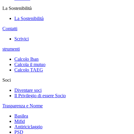
La Sostenibilità
La Sostenibilità
Contatti
Scrivici
strumenti
Calcolo Iban
Calcola il mutuo
Calcolo TAEG
Soci
Diventare soci
Il Privilegio di essere Socio
Trasparenza e Norme
Basilea
Mifid
Antiriciclaggio
PSD