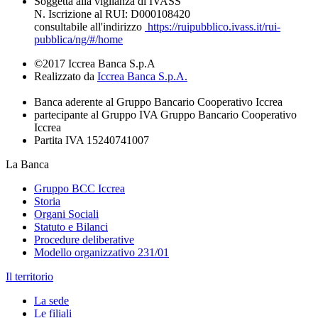
Soggetta alla vigilanza di IVASS
N. Iscrizione al RUI: D000108420
consultabile all'indirizzo
https://ruipubblico.ivass.it/rui-
pubblica/ng/#/home
©2017 Iccrea Banca S.p.A
Realizzato da
Iccrea Banca S.p.A.
Banca aderente al Gruppo Bancario Cooperativo Iccrea
partecipante al Gruppo IVA Gruppo Bancario Cooperativo
Iccrea
Partita IVA 15240741007
La Banca
Gruppo BCC Iccrea
Storia
Organi Sociali
Statuto e Bilanci
Procedure deliberative
Modello organizzativo 231/01
Il territorio
La sede
Le filiali