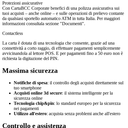
Protezioni assicurative
Con CartaBCC Corporate benefici di una polizza assicurativa sui
tuoi acquisti – anche online – e sulle operazioni di prelievo contante
da qualsiasi sportello automatico ATM in tutta Italia. Per maggiori
informazioni consultala sezione "Documenti".
Contactless
La carta è dotata di una tecnologia che consente, grazie ad una
connettività a corto raggio, di effettuare pagamenti semplicemente
avvicinandola al lettore POS. E per pagamenti fino a 50 euro non è
richiesta la digitazione del PIN.
Massima sicurezza
Notifiche di spesa
: il controllo degli acquisti direttamente sul
tuo smartphone
Acquisti online 3d secure
: il sistema intelligente per la
sicurezza online
Tecnologia chip&pin
: lo standard europeo per la sicurezza
nei pagamenti
Utilizzo all'estero
: acquista senza problemi anche all'estero
Controllo e assistenza