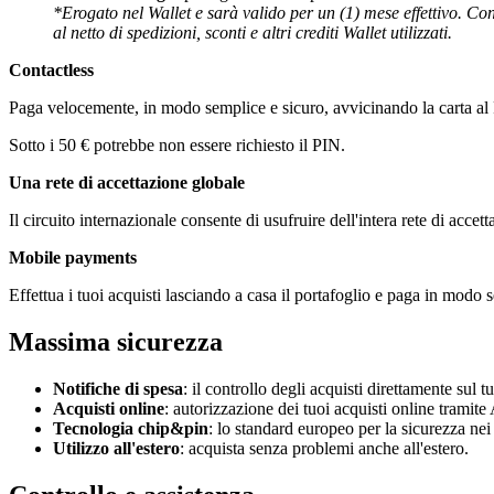
*Erogato nel Wallet e sarà valido per un (1) mese effettivo. Con
al netto di spedizioni, sconti e altri crediti Wallet utilizzati.
Contactless
Paga velocemente, in modo semplice e sicuro, avvicinando la carta a
Sotto i 50 € potrebbe non essere richiesto il PIN.
Una rete di accettazione globale
Il circuito internazionale consente di usufruire dell'intera rete di accett
Mobile payments
Effettua i tuoi acquisti lasciando a casa il portafoglio e paga in mod
Massima sicurezza
Notifiche di spesa
: il controllo degli acquisti direttamente sul 
Acquisti online
:
autorizzazione dei tuoi acquisti online tramite 
Tecnologia chip&pin
: lo standard europeo per la sicurezza ne
Utilizzo all'estero
: acquista senza problemi anche all'estero.