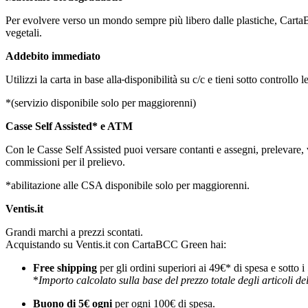
Per evolvere verso un mondo sempre più libero dalle plastiche, Carta
vegetali.
Addebito immediato
Utilizzi la carta in base alla
disponibilità su c/c e tieni sotto controllo
*(servizio disponibile solo per maggiorenni)
Casse Self Assisted* e ATM
Con le Casse Self Assisted puoi versare contanti e assegni, prelevare, 
commissioni per il prelievo.
*abilitazione alle CSA disponibile solo per maggiorenni.
Ventis.it
Grandi marchi a prezzi scontati.
Acquistando su Ventis.it con CartaBCC Green hai:
Free shipping
per gli ordini superiori ai 49€* di spesa e sotto i
*
Importo calcolato sulla base del prezzo totale degli articoli dell'
Buono di 5€ ogni
per ogni 100€ di spesa.