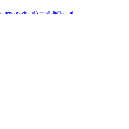
cimento movimenti
Accessibilità
Reclami