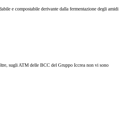
abile e compostabile derivante dalla fermentazione degli amidi
. Inoltre, sugli ATM delle BCC del Gruppo Iccrea non vi sono