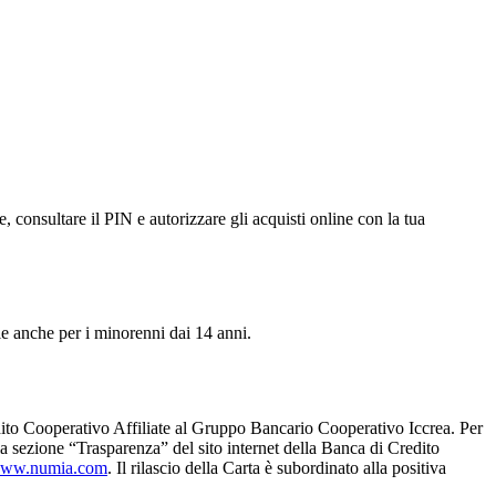
e, consultare il PIN e autorizzare gli acquisti online con la tua
ile anche per i minorenni dai 14 anni.
ito Cooperativo Affiliate al Gruppo Bancario Cooperativo Iccrea. Per
ella sezione “Trasparenza” del sito internet della Banca di Credito
ww.numia.com
. Il rilascio della Carta è subordinato alla positiva