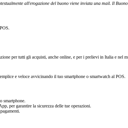
testualmente all'erogazione del buono viene inviata una mail. Il Buono vi
l POS.
azione per tutti gli acquisti, anche online, e per i prelievi in Italia e nel
o semplice e veloce avvicinando il tuo smartphone o smartwatch al POS.
tuo smartphone.
App, per garantire la sicurezza delle tue operazioni.
i pagamenti.