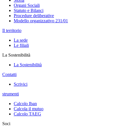
Storia
Organi Sociali
Statuto e Bilanci
Procedure deliberative
Modello organizzativo 231/01
Il territorio
La sede
Le filiali
La Sostenibilità
La Sostenibilità
Contatti
Scrivici
strumenti
Calcolo Iban
Calcola il mutuo
Calcolo TAEG
Soci