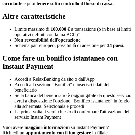
circolante
e puoi
tenere sotto controllo il flusso di cassa.
Altre caratteristiche
Limite massimo di
100.000 €
a transazione (o in base ai limiti
operativi definiti con la tua BCC)"
Non reversibilità dell'operazione
Schema pan-europeo, possibilità di adesione per
34 paesi.
Come fare un bonifico istantaneo con
Instant Payment
Accedi a RelaxBanking da sito o dall'App
Accedi alla sezione “Bonifici” e inserisci i dati del
beneficiario
Se la banca del beneficiario è raggiungibile da questo servizio
avrai a disposizione l'opzione “Bonifico istantaneo” in fondo
alla schermata. Selezionala e procedi
La prima volta ti verrà chiesto di confermare l'attivazione del
servizio Instant Payment
Vuoi avere
maggiori informazioni
su Instant Payment?
Richiedi un
appuntamento con il tuo gestore
in filiale.