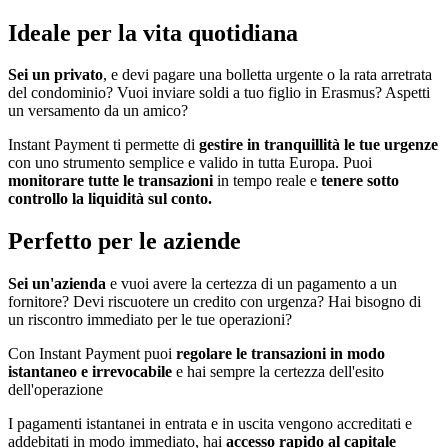
Ideale per la vita quotidiana
Sei un privato
, e devi pagare una bolletta urgente o la rata arretrata
del condominio? Vuoi inviare soldi a tuo figlio in Erasmus? Aspetti
un versamento da un amico?
Instant Payment ti permette di
gestire in tranquillità le tue urgenze
con uno strumento semplice e valido in tutta Europa. Puoi
monitorare tutte le transazioni
in tempo reale e
tenere sotto
controllo la liquidità sul conto.
Perfetto per le aziende
Sei un'azienda
e vuoi avere la certezza di un pagamento a un
fornitore? Devi riscuotere un credito con urgenza? Hai bisogno di
un riscontro immediato per le tue operazioni?
Con Instant Payment puoi
regolare le transazioni in modo
istantaneo e irrevocabile
e hai sempre la certezza dell'esito
dell'operazione
I pagamenti istantanei in entrata e in uscita vengono accreditati e
addebitati in modo immediato, hai
accesso rapido al capitale