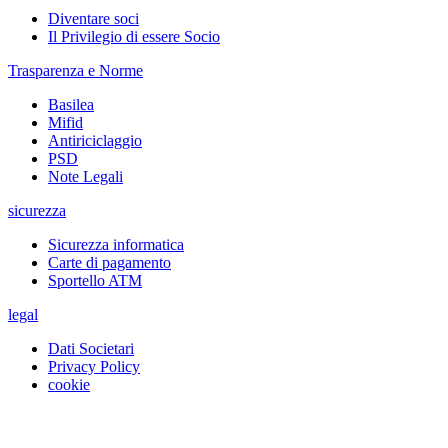
Diventare soci
Il Privilegio di essere Socio
Trasparenza e Norme
Basilea
Mifid
Antiriciclaggio
PSD
Note Legali
sicurezza
Sicurezza informatica
Carte di pagamento
Sportello ATM
legal
Dati Societari
Privacy Policy
cookie