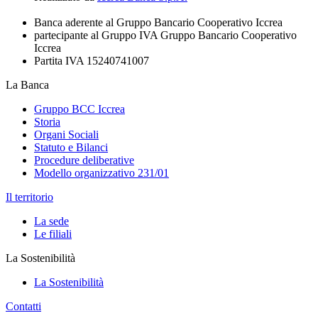
Banca aderente al Gruppo Bancario Cooperativo Iccrea
partecipante al Gruppo IVA Gruppo Bancario Cooperativo
Iccrea
Partita IVA 15240741007
La Banca
Gruppo BCC Iccrea
Storia
Organi Sociali
Statuto e Bilanci
Procedure deliberative
Modello organizzativo 231/01
Il territorio
La sede
Le filiali
La Sostenibilità
La Sostenibilità
Contatti