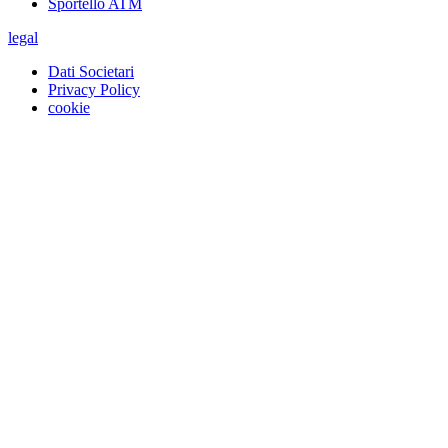
Sportello ATM
legal
Dati Societari
Privacy Policy
cookie