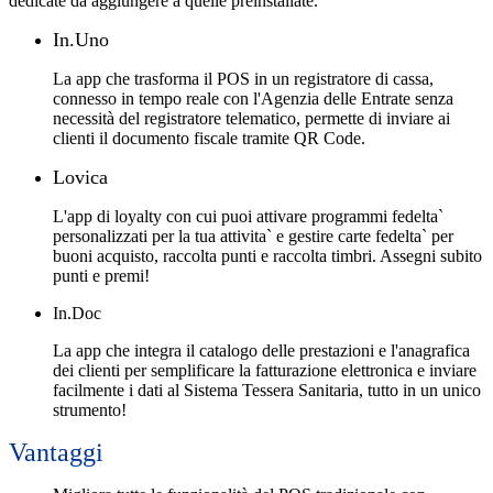
dedicate da aggiungere a quelle preinstallate.
In.Uno
La app che trasforma il POS in un registratore di cassa,
connesso in tempo reale con l'Agenzia delle Entrate senza
necessità del registratore telematico, permette di inviare ai
clienti il documento fiscale tramite QR Code.
Lovica
L'app di loyalty con cui puoi attivare programmi fedelta`
personalizzati per la tua attivita` e gestire carte fedelta` per
buoni acquisto, raccolta punti e raccolta timbri. Assegni subito
punti e premi!
In.Doc
La app che integra il catalogo delle prestazioni e l'anagrafica
dei clienti per semplificare la fatturazione elettronica e inviare
facilmente i dati al Sistema Tessera Sanitaria, tutto in un unico
strumento!
Vantaggi