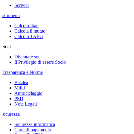
Scrivici
strumenti
Calcolo Iban
Calcola il mutuo
Calcolo TAEG
Soci
Diventare soci
Il Privilegio di essere Socio
Trasparenza e Norme
Basilea
Mifid
Antiriciclaggio
PSD
Note Legali
sicurezza
Sicurezza informatica
Carte di pagamento