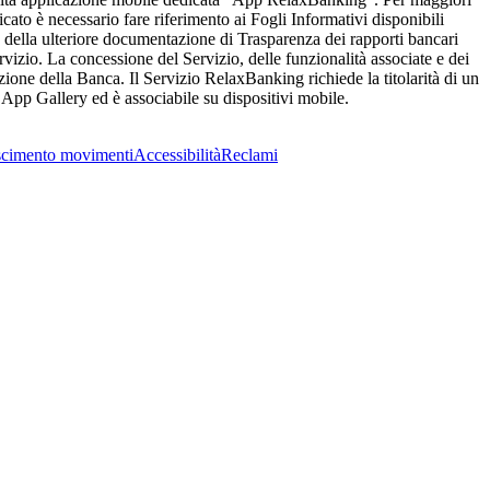
ato è necessario fare riferimento ai Fogli Informativi disponibili
 e della ulteriore documentazione di Trasparenza dei rapporti bancari
vizio. La concessione del Servizio, delle funzionalità associate e dei
azione della Banca. Il Servizio RelaxBanking richiede la titolarità di un
 App Gallery ed è associabile su dispositivi mobile.
cimento movimenti
Accessibilità
Reclami