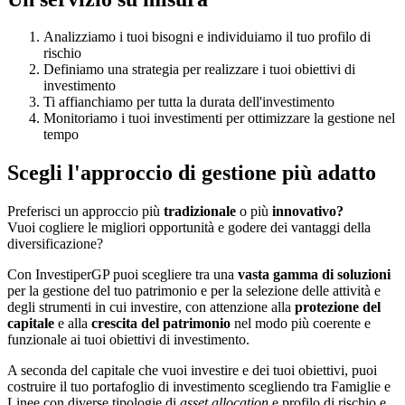
Analizziamo i tuoi bisogni e individuiamo il tuo profilo di
rischio
Definiamo una strategia per realizzare i tuoi obiettivi di
investimento
Ti affianchiamo per tutta la durata dell'investimento
Monitoriamo i tuoi investimenti per ottimizzare la gestione nel
tempo
Scegli l'approccio di gestione più adatto
Preferisci un approccio più
tradizionale
o più
innovativo?
Vuoi cogliere le migliori opportunità e godere dei vantaggi della
diversificazione?
Con InvestiperGP puoi scegliere tra una
vasta gamma di soluzioni
per la gestione del tuo patrimonio e per la selezione delle attività e
degli strumenti in cui investire, con attenzione alla
protezione del
capitale
e alla
crescita del patrimonio
nel modo più coerente e
funzionale ai tuoi obiettivi di investimento.
A seconda del capitale che vuoi investire e dei tuoi obiettivi, puoi
costruire il tuo portafoglio di investimento scegliendo tra Famiglie e
Linee con diverse tipologie di
asset allocation
e profilo di rischio e