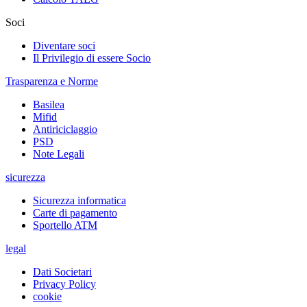
Soci
Diventare soci
Il Privilegio di essere Socio
Trasparenza e Norme
Basilea
Mifid
Antiriciclaggio
PSD
Note Legali
sicurezza
Sicurezza informatica
Carte di pagamento
Sportello ATM
legal
Dati Societari
Privacy Policy
cookie