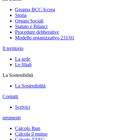
Gruppo BCC Iccrea
Storia
Organi Sociali
Statuto e Bilanci
Procedure deliberative
Modello organizzativo 231/01
Il territorio
La sede
Le filiali
La Sostenibilità
La Sostenibilità
Contatti
Scrivici
strumenti
Calcolo Iban
Calcola il mutuo
Calcolo TAEG