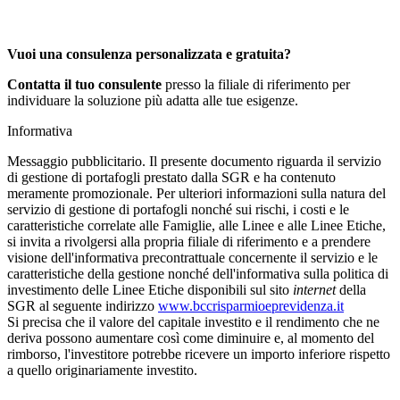
Vuoi una consulenza personalizzata e gratuita?
Contatta il tuo consulente
presso la filiale di riferimento per
individuare la soluzione più adatta alle tue esigenze.
Informativa
Messaggio pubblicitario. Il presente documento riguarda il servizio
di gestione di portafogli prestato dalla SGR e ha contenuto
meramente promozionale. Per ulteriori informazioni sulla natura del
servizio di gestione di portafogli nonché sui rischi, i costi e le
caratteristiche correlate alle Famiglie, alle Linee e alle Linee Etiche,
si invita a rivolgersi alla propria filiale di riferimento e a prendere
visione dell'informativa precontrattuale concernente il servizio e le
caratteristiche della gestione nonché dell'informativa sulla politica di
investimento delle Linee Etiche disponibili sul sito
internet
della
SGR al seguente indirizzo
www.bccrisparmioeprevidenza.it
Si precisa che il valore del capitale investito e il rendimento che ne
deriva possono aumentare così come diminuire e, al momento del
rimborso, l'investitore potrebbe ricevere un importo inferiore rispetto
a quello originariamente investito.