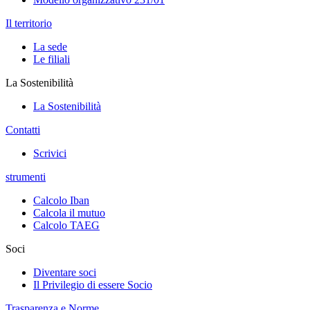
Il territorio
La sede
Le filiali
La Sostenibilità
La Sostenibilità
Contatti
Scrivici
strumenti
Calcolo Iban
Calcola il mutuo
Calcolo TAEG
Soci
Diventare soci
Il Privilegio di essere Socio
Trasparenza e Norme