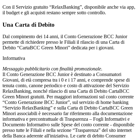
Con il Servizio gratuito “RelaxBanking”, disponibile anche via app,
il budget e gli acquisti restano sempre sotto controllo.
Una Carta di Debito
Dal compimento dei 14 anni, il Conto Generazione BCC Junior
permette di richiedere presso le Filiali il rilascio di una Carta di
Debito “CartaBCC Green Minori” dedicata per i giovani.
Informativa
Messaggio pubblicitario con finalità promozionale.
Il Conto Generazione BCC Junior è destinato a Consumatori
Giovani, di età compresa tra i 0 e i 17 anni, e comprende spese di
tenuta conto, canone periodico e costo di attivazione del Servizio
RelaxBanking, nonché rilascio di una Carta di Debito CartaBCC
Green Minori gratuiti. Per maggiori informazioni sul conto corrente
“Conto Generazione BCC Junior”, sul servizio di home banking
“Servizio RelaxBanking” e sulla Carta di Debito CartaBCC Green
Minori associabili è necessario far riferimento alla documentazione
informativa e precontrattuale di Trasparenza – Fogli Informativi e
Documento Informativo sulle Spese del conto corrente - disponibile
presso tutte le Filiali e nella sezione “Trasparenza” del sito internet
della Banca aderente all'iniziativa. Le carte di debito Consumer