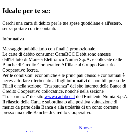
Ideale per te se:
Cerchi una carta di debito per le tue spese quotidiane e all'estero,
senza portare con te contanti.
Informativa
Messaggio pubblicitario con finalità promozionale.
Le carte di debito consumer CartaBCC Debit sono emesse
dall'Istituto di Moneta Elettronica Numia S.p.A. e collocate dalle
Banche di Credito Cooperativo Affiliate al Gruppo Bancario
Cooperativo Iccrea.
Per le condizioni economiche e le principali clausole contrattuali è
necessario fare riferimento ai fogli informativi disponibili presso le
Filiali e nella sezione “Trasparenza” del sito internet della Banca di
Credito Cooperativo collocatrice, nonché nella sezione
“Trasparenza” del sito
www.cartabcc.it
dell'Emittente Numia S.p.A..
Il rilascio della Carta è subordinato alla positiva valutazione di
merito da parte della Banca e alla titolarità di un conto corrente
presso una delle Banche di Credito Cooperativo.
Nuove