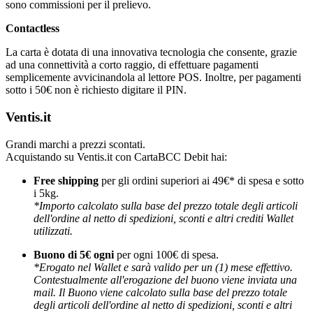
sono commissioni per il prelievo.
Contactless
La carta è dotata di una innovativa tecnologia che consente, grazie
ad una connettività a corto raggio, di effettuare pagamenti
semplicemente avvicinandola al lettore POS. Inoltre, per pagamenti
sotto i 50€ non è richiesto digitare il PIN.
Ventis.it
Grandi marchi a prezzi scontati.
Acquistando su Ventis.it con CartaBCC Debit hai:
Free shipping
per gli ordini superiori ai 49€* di spesa e sotto
i 5kg.
*Importo calcolato sulla base del prezzo totale degli articoli
dell'ordine al netto di spedizioni, sconti e altri crediti Wallet
utilizzati.
Buono di 5€ ogni
per ogni 100€ di spesa.
*Erogato nel Wallet e sarà valido per un (1) mese effettivo.
Contestualmente all'erogazione del buono viene inviata una
mail. Il Buono viene calcolato sulla base del prezzo totale
degli articoli dell'ordine al netto di spedizioni, sconti e altri