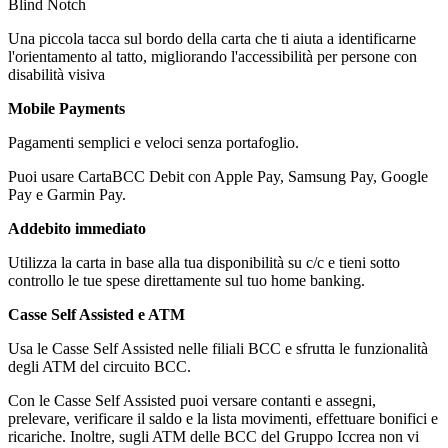
Blind Notch
Una piccola tacca sul bordo della carta che ti aiuta a identificarne
l'orientamento al tatto, migliorando l'accessibilità per persone con
disabilità visiva
Mobile Payments
Pagamenti semplici e veloci senza portafoglio.
Puoi usare CartaBCC Debit con Apple Pay, Samsung Pay, Google
Pay e Garmin Pay.
Addebito immediato
Utilizza la carta in base alla tua disponibilità su c/c e tieni sotto
controllo le tue spese direttamente sul tuo home banking.
Casse Self Assisted e ATM
Usa le Casse Self Assisted nelle filiali BCC e sfrutta le funzionalità
degli ATM del circuito BCC.
Con le Casse Self Assisted puoi versare contanti e assegni,
prelevare, verificare il saldo e la lista movimenti, effettuare bonifici e
ricariche. Inoltre, sugli ATM delle BCC del Gruppo Iccrea non vi