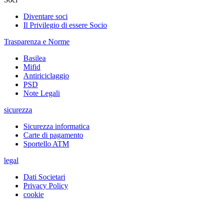
Diventare soci
Il Privilegio di essere Socio
Trasparenza e Norme
Basilea
Mifid
Antiriciclaggio
PSD
Note Legali
sicurezza
Sicurezza informatica
Carte di pagamento
Sportello ATM
legal
Dati Societari
Privacy Policy
cookie