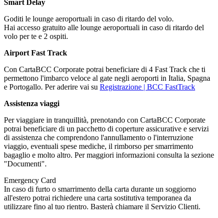
Smart Delay
Goditi le lounge aeroportuali in caso di ritardo del volo.
Hai accesso gratuito alle lounge aeroportuali in caso di ritardo del
volo per te e 2 ospiti.
Airport Fast Track
Con CartaBCC Corporate potrai beneficiare di 4 Fast Track che ti
permettono l'imbarco veloce al gate negli aeroporti in Italia, Spagna
e Portogallo. Per aderire vai su
Registrazione | BCC FastTrack
Assistenza viaggi
Per viaggiare in tranquillità, prenotando con CartaBCC Corporate
potrai beneficiare di un pacchetto di coperture assicurative e servizi
di assistenza che comprendono l'annullamento o l'interruzione
viaggio, eventuali spese mediche, il rimborso per smarrimento
bagaglio e molto altro. Per maggiori informazioni consulta la sezione
"Documenti".
Emergency Card
In caso di furto o smarrimento della carta durante un soggiorno
all'estero potrai richiedere una carta sostitutiva temporanea da
utilizzare fino al tuo rientro. Basterà chiamare il Servizio Clienti.