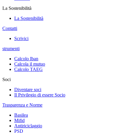
La Sostenibilità
La Sostenibilità
Contatti
Scrivici
strumenti
Calcolo Iban
Calcola il mutuo
Calcolo TAEG
Soci
Diventare soci
Il Privilegio di essere Socio
Trasparenza e Norme
Basilea
Mifid
Antiriciclaggio
PSD