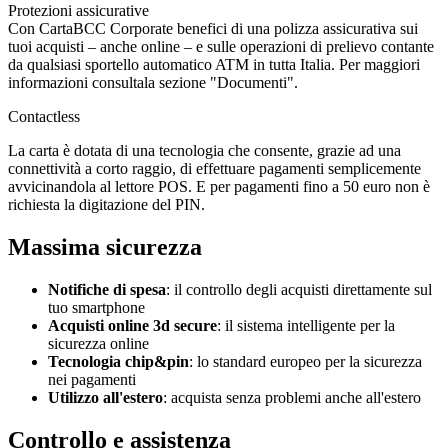
Protezioni assicurative
Con CartaBCC Corporate benefici di una polizza assicurativa sui
tuoi acquisti – anche online – e sulle operazioni di prelievo contante
da qualsiasi sportello automatico ATM in tutta Italia. Per maggiori
informazioni consultala sezione "Documenti".
Contactless
La carta è dotata di una tecnologia che consente, grazie ad una
connettività a corto raggio, di effettuare pagamenti semplicemente
avvicinandola al lettore POS. E per pagamenti fino a 50 euro non è
richiesta la digitazione del PIN.
Massima sicurezza
Notifiche di spesa
: il controllo degli acquisti direttamente sul
tuo smartphone
Acquisti online 3d secure
: il sistema intelligente per la
sicurezza online
Tecnologia chip&pin
: lo standard europeo per la sicurezza
nei pagamenti
Utilizzo all'estero
: acquista senza problemi anche all'estero
Controllo e assistenza