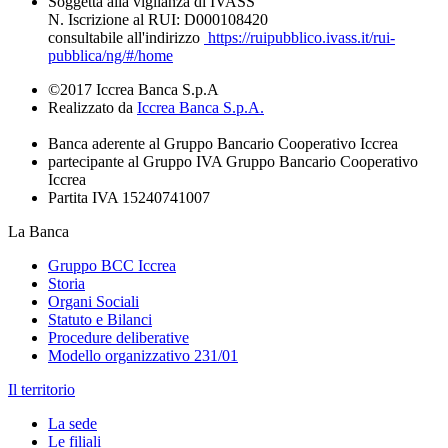
Soggetta alla vigilanza di IVASS
N. Iscrizione al RUI: D000108420
consultabile all'indirizzo
https://ruipubblico.ivass.it/rui-
pubblica/ng/#/home
©2017 Iccrea Banca S.p.A
Realizzato da
Iccrea Banca S.p.A.
Banca aderente al Gruppo Bancario Cooperativo Iccrea
partecipante al Gruppo IVA Gruppo Bancario Cooperativo
Iccrea
Partita IVA 15240741007
La Banca
Gruppo BCC Iccrea
Storia
Organi Sociali
Statuto e Bilanci
Procedure deliberative
Modello organizzativo 231/01
Il territorio
La sede
Le filiali