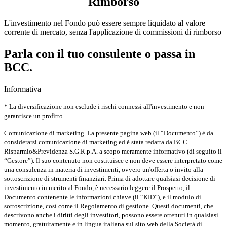
Rimborso
L'investimento nel Fondo può essere sempre liquidato al valore
corrente di mercato, senza l'applicazione di commissioni di rimborso
Parla con il tuo consulente o passa in
BCC.
Informativa
* La diversificazione non esclude i rischi connessi all'investimento e non
garantisce un profitto.
Comunicazione di marketing. La presente pagina web (il “Documento”) è da
considerarsi comunicazione di marketing ed è stata redatta da BCC
Risparmio&Previdenza S.G.R.p.A. a scopo meramente informativo (di seguito il
“Gestore”). Il suo contenuto non costituisce e non deve essere interpretato come
una consulenza in materia di investimenti, ovvero un'offerta o invito alla
sottoscrizione di strumenti finanziari. Prima di adottare qualsiasi decisione di
investimento in merito al Fondo, è necessario leggere il Prospetto, il
Documento contenente le informazioni chiave (il “KID”), e il modulo di
sottoscrizione, così come il Regolamento di gestione. Questi documenti, che
descrivono anche i diritti degli investitori, possono essere ottenuti in qualsiasi
momento, gratuitamente e in lingua italiana sul sito web della Società di