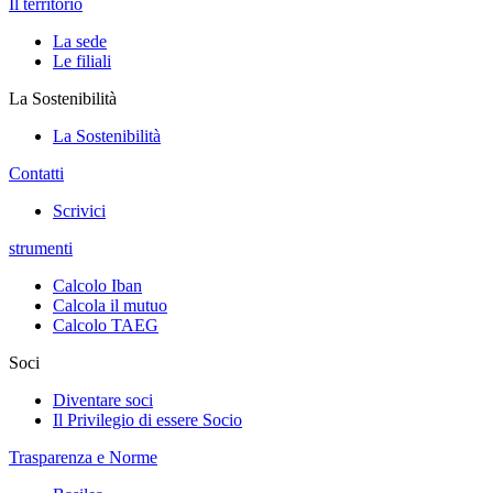
Il territorio
La sede
Le filiali
La Sostenibilità
La Sostenibilità
Contatti
Scrivici
strumenti
Calcolo Iban
Calcola il mutuo
Calcolo TAEG
Soci
Diventare soci
Il Privilegio di essere Socio
Trasparenza e Norme