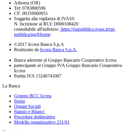
Arborea (OR)
Tel: 0783800596
CF: 00359060951
Soggetta alla vigilanza di IVASS
N. Iscrizione al RUI: D000108420
consultabile all'indirizzo
https://ruipubblico.ivass.it/rui-
pubblica/ng/#/home
©2017 Iccrea Banca S.p.A
Realizzato da
Iccrea Banca S.p.A.
Banca aderente al Gruppo Bancario Cooperativo Iccrea
partecipante al Gruppo IVA Gruppo Bancario Cooperativo
Iccrea
Partita IVA 15240741007
La Banca
Gruppo BCC Iccrea
Storia
Organi Sociali
Statuto e Bilanci
Procedure deliberative
Modello organizzativo 231/01