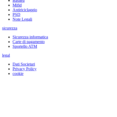
Basilea
Mifid
Antiriciclaggio
PSD
Note Legali
sicurezza
Sicurezza informatica
Carte di pagamento
Sportello ATM
legal
Dati Societari
Privacy Policy
cookie