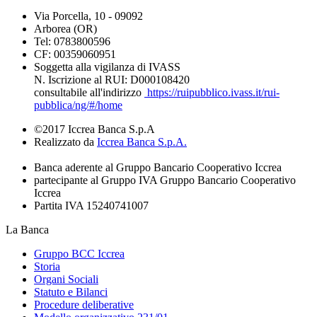
Via Porcella, 10 - 09092
Arborea (OR)
Tel: 0783800596
CF: 00359060951
Soggetta alla vigilanza di IVASS
N. Iscrizione al RUI: D000108420
consultabile all'indirizzo
https://ruipubblico.ivass.it/rui-
pubblica/ng/#/home
©2017 Iccrea Banca S.p.A
Realizzato da
Iccrea Banca S.p.A.
Banca aderente al Gruppo Bancario Cooperativo Iccrea
partecipante al Gruppo IVA Gruppo Bancario Cooperativo
Iccrea
Partita IVA 15240741007
La Banca
Gruppo BCC Iccrea
Storia
Organi Sociali
Statuto e Bilanci
Procedure deliberative