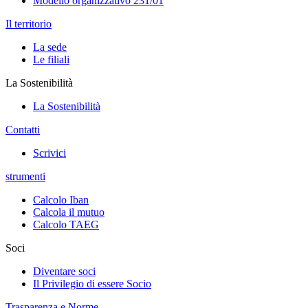
Modello organizzativo 231/01
Il territorio
La sede
Le filiali
La Sostenibilità
La Sostenibilità
Contatti
Scrivici
strumenti
Calcolo Iban
Calcola il mutuo
Calcolo TAEG
Soci
Diventare soci
Il Privilegio di essere Socio
Trasparenza e Norme