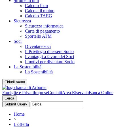
Strumenti utili
Calcolo Iban
Calcola il mutuo
Calcolo TAEG
Sicurezza
Sicurezza informatica
Carte di pagamento
Sportello ATM
Soci
Diventare soci
Il Privilegio di essere Socio
I vantaggi a favore dei Soci
I motivi per diventare Socio
La Sostenibilità
La Sostenibilità
Chiudi menu
Famiglie e Privati
Imprese
Contatti
Area Riservata
Banca Online
Cerca
Home
>
L'offerta