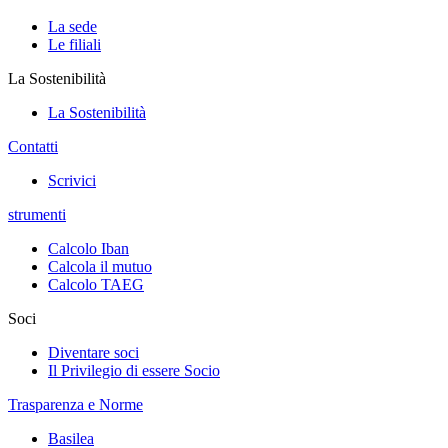
La sede
Le filiali
La Sostenibilità
La Sostenibilità
Contatti
Scrivici
strumenti
Calcolo Iban
Calcola il mutuo
Calcolo TAEG
Soci
Diventare soci
Il Privilegio di essere Socio
Trasparenza e Norme
Basilea