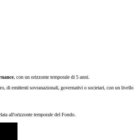
ernance
, con un orizzonte temporale di 5 anni.
ro, di emittenti sovranazionali, governativi o societari, con un livello
relata all'orizzonte temporale del Fondo.