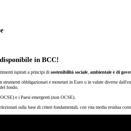
le
 disponibile in BCC!
timenti ispirati a principi di
sostenibilità sociale
,
ambientale e di gov
in strumenti obbligazionari e monetari in Euro o in valute diverse dall'eu
 del fondo.
i (OCSE) e i Paesi emergenti (non OCSE).
selezionati sulla base di criteri fondamentali, con vita media residua cor