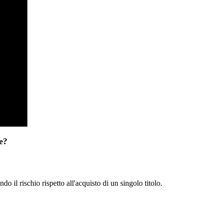
e?
 il rischio rispetto all'acquisto di un singolo titolo.