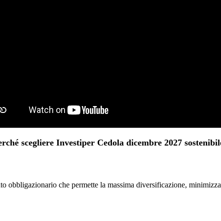
erché scegliere Investiper Cedola dicembre 2027 sostenibil
to obbligazionario che permette la massima diversificazione, minimizzando