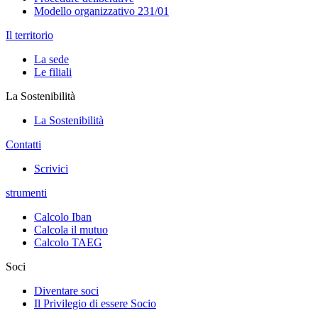
Modello organizzativo 231/01
Il territorio
La sede
Le filiali
La Sostenibilità
La Sostenibilità
Contatti
Scrivici
strumenti
Calcolo Iban
Calcola il mutuo
Calcolo TAEG
Soci
Diventare soci
Il Privilegio di essere Socio