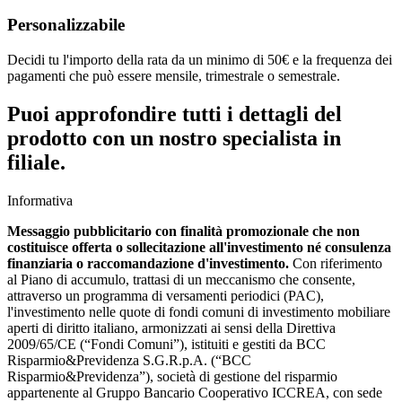
Personalizzabile
Decidi tu l'importo della rata da un minimo di 50€ e la frequenza dei
pagamenti che può essere mensile, trimestrale o semestrale.
Puoi approfondire tutti i dettagli del
prodotto con un nostro specialista in
filiale.
Informativa
Messaggio pubblicitario con finalità promozionale che non
costituisce offerta o sollecitazione all'investimento né consulenza
finanziaria o raccomandazione d'investimento.
Con riferimento
al Piano di accumulo, trattasi di un meccanismo che consente,
attraverso un programma di versamenti periodici (PAC),
l'investimento nelle quote di fondi comuni di investimento mobiliare
aperti di diritto italiano, armonizzati ai sensi della Direttiva
2009/65/CE (“Fondi Comuni”), istituiti e gestiti da BCC
Risparmio&Previdenza S.G.R.p.A. (“BCC
Risparmio&Previdenza”), società di gestione del risparmio
appartenente al Gruppo Bancario Cooperativo ICCREA, con sede