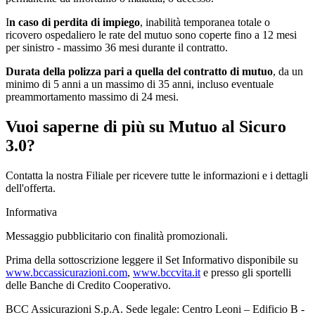
I
n caso di perdita di impiego
, inabilità temporanea totale o
ricovero ospedaliero le rate del mutuo sono coperte fino a 12 mesi
per sinistro - massimo 36 mesi durante il contratto.
Durata della polizza pari a quella del contratto di mutuo
,
da un
minimo di 5 anni a un massimo di 35 anni, incluso eventuale
preammortamento massimo di 24 mesi.
Vuoi saperne di più su Mutuo al Sicuro
3.0?
Contatta la nostra Filiale per ricevere tutte le informazioni e i dettagli
dell'offerta.
Informativa
Messaggio pubblicitario con finalità promozionali.
Prima della sottoscrizione leggere il Set Informativo disponibile su
www.bccassicurazioni.com
,
www.bccvita.it
e presso gli sportelli
delle Banche di Credito Cooperativo.
BCC Assicurazioni S.p.A. Sede legale: Centro Leoni – Edificio B -