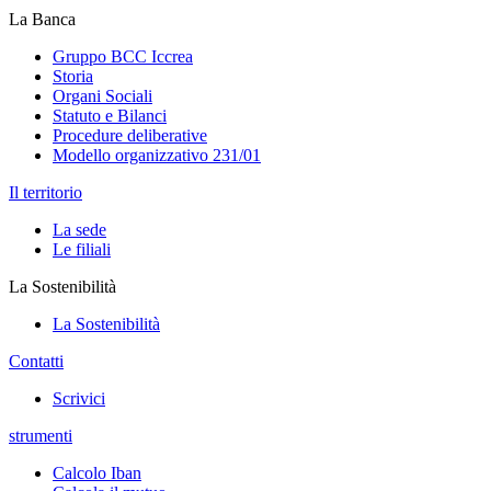
La Banca
Gruppo BCC Iccrea
Storia
Organi Sociali
Statuto e Bilanci
Procedure deliberative
Modello organizzativo 231/01
Il territorio
La sede
Le filiali
La Sostenibilità
La Sostenibilità
Contatti
Scrivici
strumenti
Calcolo Iban