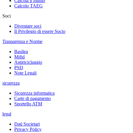
Calcola il mutuo
Calcolo TAEG
Soci
Diventare soci
Il Privilegio di essere Socio
Trasparenza e Norme
Basilea
Mifid
Antiriciclaggio
PSD
Note Legali
sicurezza
Sicurezza informatica
Carte di pagamento
Sportello ATM
legal
Dati Societari
Privacy Policy