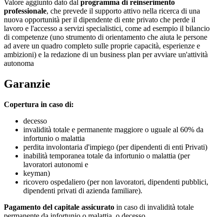
Valore aggiunto dato dal
programma di reinserimento
professionale
, che prevede il supporto attivo nella ricerca di una
nuova opportunità per il dipendente di ente privato che perde il
lavoro e l'accesso a servizi specialistici, come ad esempio il bilancio
di competenze (uno strumento di orientamento che aiuta le persone
ad avere un quadro completo sulle proprie capacità, esperienze e
ambizioni) e la redazione di un business plan per avviare un'attività
autonoma
Garanzie
Copertura in caso di:
decesso
invalidità totale e permanente maggiore o uguale al 60% da
infortunio o malattia
perdita involontaria d'impiego (per dipendenti di enti Privati)
inabilità temporanea totale da infortunio o malattia (per
lavoratori autonomi e
keyman)
ricovero ospedaliero (per non lavoratori, dipendenti pubblici,
dipendenti privati di azienda familiare).
Pagamento del capitale assicurato
in caso di invalidità totale
permanente da infortunio o malattia, o decesso.