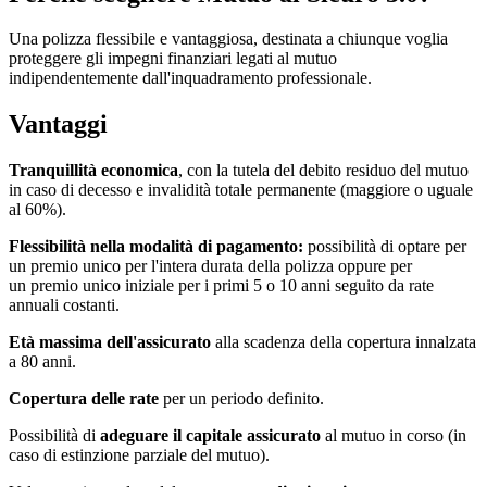
Una polizza flessibile e vantaggiosa, destinata a chiunque voglia
proteggere gli impegni finanziari legati al mutuo
indipendentemente dall'inquadramento professionale.
Vantaggi
Tranquillità economica
, con la tutela del debito residuo del mutuo
in caso di decesso e invalidità totale permanente (maggiore o uguale
al 60%).
Flessibilità nella modalità di pagamento:
possibilità di optare per
un premio unico per l'intera durata della polizza oppure per
un premio unico iniziale per i primi 5 o 10 anni seguito da rate
annuali costanti.
Età massima dell'assicurato
alla scadenza della copertura innalzata
a 80 anni.
Copertura delle rate
per un periodo definito.
Possibilità di
adeguare il capitale assicurato
al mutuo in corso (in
caso di estinzione parziale del mutuo).