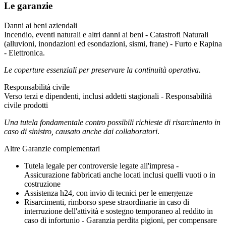
Le garanzie
Danni ai beni aziendali
Incendio, eventi naturali e altri danni ai beni - Catastrofi Naturali
(alluvioni, inondazioni ed esondazioni, sismi, frane) - Furto e Rapina
- Elettronica.
Le coperture essenziali per preservare la continuità operativa.
Responsabilità civile
Verso terzi e dipendenti, inclusi addetti stagionali - Responsabilità
civile prodotti
Una tutela fondamentale contro possibili richieste di risarcimento in
caso di sinistro, causato anche dai collaboratori
.
Altre Garanzie complementari
Tutela legale per controversie legate all'impresa -
Assicurazione fabbricati anche locati inclusi quelli vuoti o in
costruzione
Assistenza h24, con invio di tecnici per le emergenze
Risarcimenti, rimborso spese straordinarie in caso di
interruzione dell'attività e sostegno temporaneo al reddito in
caso di infortunio - Garanzia perdita pigioni, per compensare