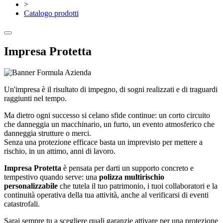
>
Catalogo prodotti
Impresa Protetta
Un'impresa è il risultato di impegno, di sogni realizzati e di traguardi
raggiunti nel tempo.
Ma dietro ogni successo si celano sfide continue: un corto circuito
che danneggia un macchinario, un furto, un evento atmosferico che
danneggia strutture o merci.
Senza una protezione efficace basta un imprevisto per mettere a
rischio, in un attimo, anni di lavoro.
Impresa Protetta
è pensata per darti un supporto concreto e
tempestivo quando serve: una
polizza multirischio
personalizzabile
che tutela il tuo patrimonio, i tuoi collaboratori e la
continuità operativa della tua attività, anche al verificarsi di eventi
catastrofali.
Sarai sempre tu a scegliere quali garanzie attivare per una protezione