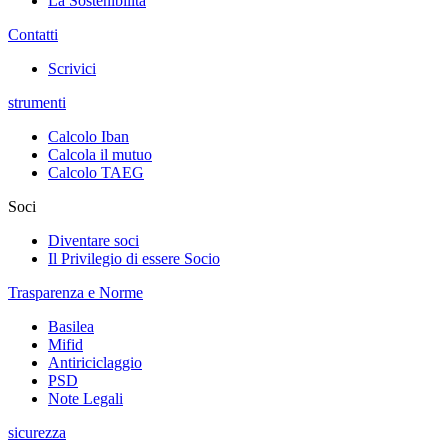
La Sostenibilità
Contatti
Scrivici
strumenti
Calcolo Iban
Calcola il mutuo
Calcolo TAEG
Soci
Diventare soci
Il Privilegio di essere Socio
Trasparenza e Norme
Basilea
Mifid
Antiriciclaggio
PSD
Note Legali
sicurezza