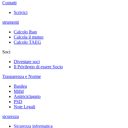
Contatti
Scrivici
strumenti
Calcolo Iban
Calcola il mutuo
Calcolo TAEG
Soci
Diventare soci
Il Privilegio di essere Socio
Trasparenza e Norme
Basilea
Mifid
Antiriciclaggio
PSD
Note Legali
sicurezza
Sicurezza informatica