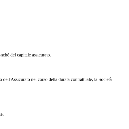
onché del capitale assicurato.
dell'Assicurato nel corso della durata contrattuale, la Società
ge.