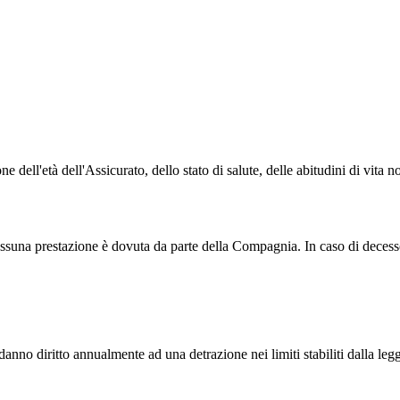
e dell'età dell'Assicurato, dello stato di salute, delle abitudini di vita n
ssuna prestazione è dovuta da parte della Compagnia. In caso di decesso 
 danno diritto annualmente ad una detrazione nei limiti stabiliti dalla leg