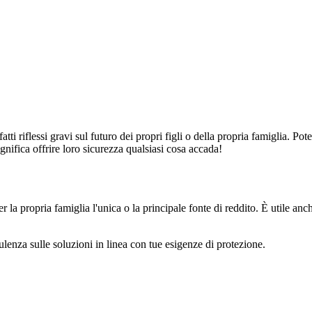
ti riflessi gravi sul futuro dei propri figli o della propria famiglia. P
gnifica offrire loro sicurezza qualsiasi cosa accada!
 la propria famiglia l'unica o la principale fonte di reddito. È utile anc
onsulenza sulle soluzioni in linea con tue esigenze di protezione.