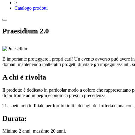
>
Catalogo prodotti
Praesidium 2.0
È importante proteggere i propri cari! Un evento avverso può avere infat
domani mantenendo inalterati i progetti di vita e gli impegni assunti, si
A chi è rivolta
Il prodotto è dedicato in particolar modo a coloro che rappresentano per
di far fronte ad impegni economici presi in precedenza.
Ti aspettiamo in filiale per fornirti tutti i dettagli dell'offerta e una c
Durata:
Minimo 2 anni, massimo 20 anni.