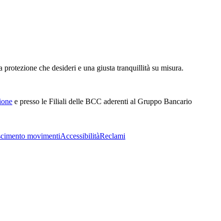
a protezione che desideri e una giusta tranquillità su misura.
ione
e presso le Filiali delle BCC aderenti al Gruppo Bancario
cimento movimenti
Accessibilità
Reclami