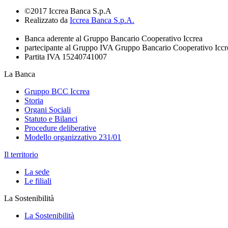
©2017 Iccrea Banca S.p.A
Realizzato da
Iccrea Banca S.p.A.
Banca aderente al Gruppo Bancario Cooperativo Iccrea
partecipante al Gruppo IVA Gruppo Bancario Cooperativo Iccr
Partita IVA 15240741007
La Banca
Gruppo BCC Iccrea
Storia
Organi Sociali
Statuto e Bilanci
Procedure deliberative
Modello organizzativo 231/01
Il territorio
La sede
Le filiali
La Sostenibilità
La Sostenibilità