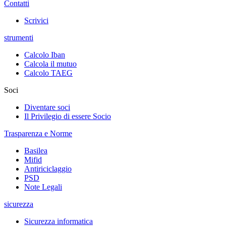
Contatti
Scrivici
strumenti
Calcolo Iban
Calcola il mutuo
Calcolo TAEG
Soci
Diventare soci
Il Privilegio di essere Socio
Trasparenza e Norme
Basilea
Mifid
Antiriciclaggio
PSD
Note Legali
sicurezza
Sicurezza informatica