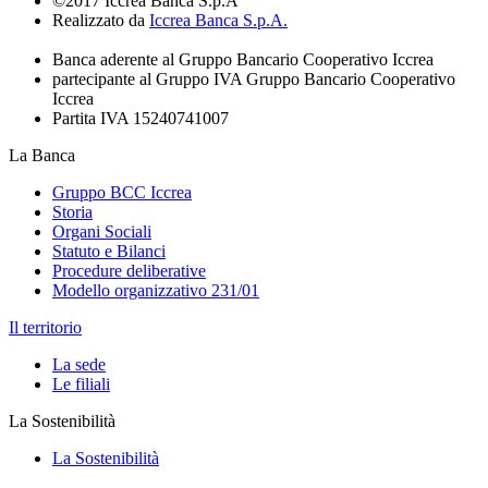
©2017 Iccrea Banca S.p.A
Realizzato da
Iccrea Banca S.p.A.
Banca aderente al Gruppo Bancario Cooperativo Iccrea
partecipante al Gruppo IVA Gruppo Bancario Cooperativo
Iccrea
Partita IVA 15240741007
La Banca
Gruppo BCC Iccrea
Storia
Organi Sociali
Statuto e Bilanci
Procedure deliberative
Modello organizzativo 231/01
Il territorio
La sede
Le filiali
La Sostenibilità
La Sostenibilità