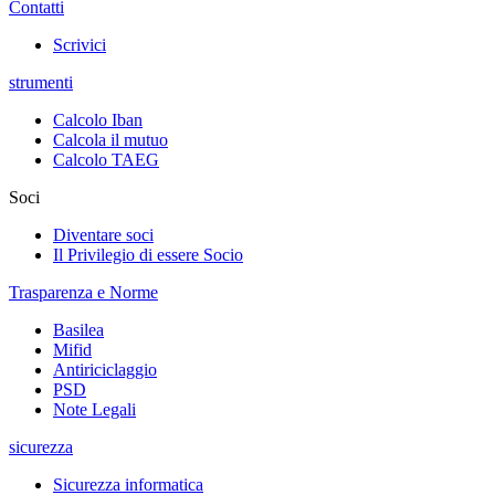
Contatti
Scrivici
strumenti
Calcolo Iban
Calcola il mutuo
Calcolo TAEG
Soci
Diventare soci
Il Privilegio di essere Socio
Trasparenza e Norme
Basilea
Mifid
Antiriciclaggio
PSD
Note Legali
sicurezza
Sicurezza informatica