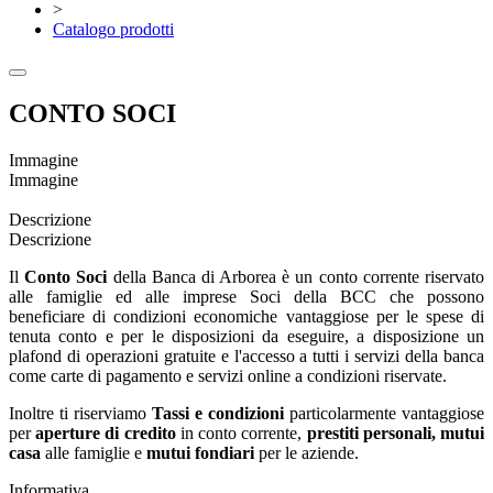
>
Catalogo prodotti
CONTO SOCI
Immagine
Immagine
Descrizione
Descrizione
Il
Conto Soci
della Banca di Arborea è un conto
corrente riservato
alle famiglie ed alle imprese Soci della BCC che possono
beneficiare di condizioni economiche vantaggiose per le spese di
tenuta conto e per le disposizioni da eseguire, a disposizione un
plafond di operazioni gratuite e l'accesso a tutti i servizi della banca
come carte di pagamento e servizi online a condizioni riservate.
Inoltre ti riserviamo
Tassi e condizioni
particolarmente vantaggiose
per
aperture di credito
in conto corrente,
prestiti personali, mutui
casa
alle famiglie e
mutui fondiari
per le aziende.
Informativa