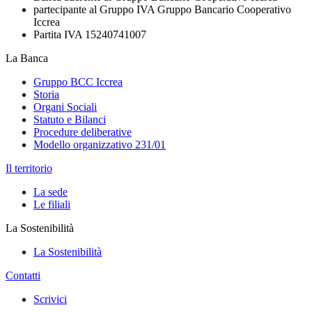
partecipante al Gruppo IVA Gruppo Bancario Cooperativo
Iccrea
Partita IVA 15240741007
La Banca
Gruppo BCC Iccrea
Storia
Organi Sociali
Statuto e Bilanci
Procedure deliberative
Modello organizzativo 231/01
Il territorio
La sede
Le filiali
La Sostenibilità
La Sostenibilità
Contatti
Scrivici