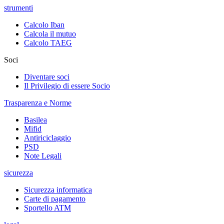
strumenti
Calcolo Iban
Calcola il mutuo
Calcolo TAEG
Soci
Diventare soci
Il Privilegio di essere Socio
Trasparenza e Norme
Basilea
Mifid
Antiriciclaggio
PSD
Note Legali
sicurezza
Sicurezza informatica
Carte di pagamento
Sportello ATM