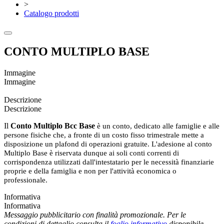
>
Catalogo prodotti
CONTO MULTIPLO BASE
Immagine
Immagine
Descrizione
Descrizione
Il
Conto Multiplo Bcc Base
è un conto, dedicato alle famiglie e alle
persone fisiche che, a fronte di un costo fisso trimestrale mette a
disposizione un plafond di operazioni gratuite. L'adesione al conto
Multiplo Base è riservata dunque ai soli conti correnti di
corrispondenza utilizzati dall'intestatario per le necessità finanziarie
proprie e della famiglia e non per l'attività economica o
professionale.
Informativa
Informativa
Messaggio pubblicitario con finalità promozionale. Per le
condizioni di dettaglio consulta il
foglio informativo
disponibile