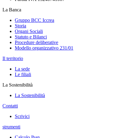
La Banca
Gruppo BCC Iccrea
Storia
Organi Sociali
Statuto e Bilanci
Procedure deliberative
Modello organizzativo 231/01
Il territorio
La sede
Le filiali
La Sostenibilità
La Sostenibilità
Contatti
Scrivici
strumenti
Calcolo Iban