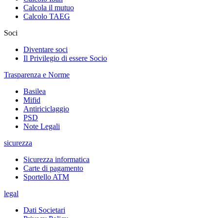
Calcola il mutuo
Calcolo TAEG
Soci
Diventare soci
Il Privilegio di essere Socio
Trasparenza e Norme
Basilea
Mifid
Antiriciclaggio
PSD
Note Legali
sicurezza
Sicurezza informatica
Carte di pagamento
Sportello ATM
legal
Dati Societari